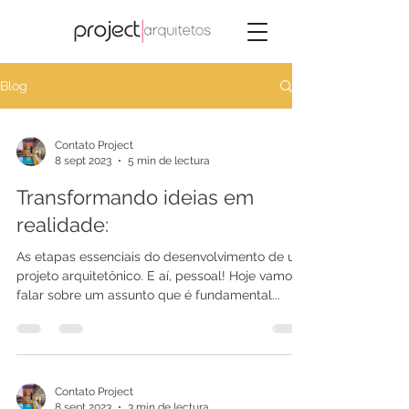
Blog
Contato Project
8 sept 2023
5 min de lectura
Transformando ideias em
realidade:
As etapas essenciais do desenvolvimento de um
projeto arquitetônico. E aí, pessoal! Hoje vamos
falar sobre um assunto que é fundamental...
Contato Project
8 sept 2023
3 min de lectura