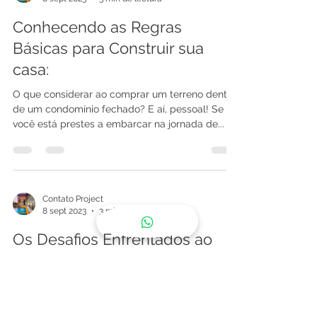
Conhecendo as Regras
Básicas para Construir sua
casa:
O que considerar ao comprar um terreno dentro
de um condomínio fechado? E aí, pessoal! Se
você está prestes a embarcar na jornada de...
Contato Project
8 sept 2023
3 min de lectura
Os Desafios Enfrentados ao
Projetar e Construir
Residências de Alto Padrão
Hoje vamos falar sobre um assunto que os