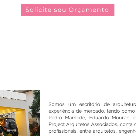
Solicite seu Orçamento
QUEM SOMOS?
Somos um escritório de arquitet
experiência de mercado, tendo como 
Pedro Mamede, Eduardo Mourão e A
Project Arquitetos Associados, cont
profissionais, entre arquitetos, engenh