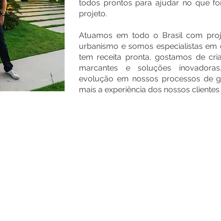
todos prontos para ajudar no que fo
projeto.
Atuamos em todo o Brasil com projet
urbanismo e somos especialistas em 
tem receita pronta, gostamos de cri
marcantes e soluções inovadora
evolução em nossos processos de g
mais a experiência dos nossos clientes
2015
2011