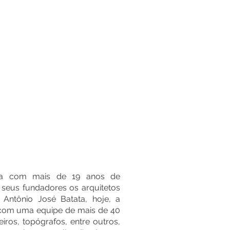
ura com mais de 19 anos de
seus fundadores os arquitetos
ntônio José Batata, hoje, a
a com uma equipe de mais de 40
eiros, topógrafos, entre outros,