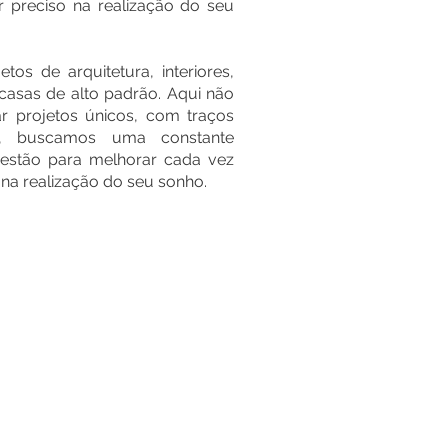
r preciso na realização do seu
os de arquitetura, interiores,
casas de alto padrão. Aqui não
ar projetos únicos, com traços
s, buscamos uma constante
estão para melhorar cada vez
 na realização do seu sonho.
2018